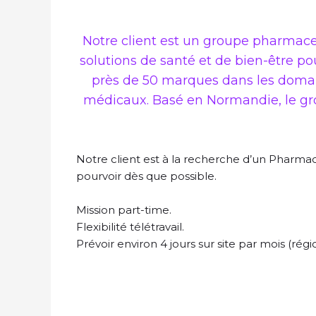
Notre client est un groupe pharmaceut
solutions de santé et de bien-être po
près de 50 marques dans les domaine
médicaux. Basé en Normandie, le grou
Notre client est à la recherche d’un Pharm
pourvoir dès que possible.
Mission part-time.
Flexibilité télétravail.
Prévoir environ 4 jours sur site par mois (rég