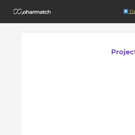
Do
Projec