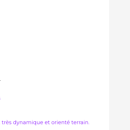
s
rès dynamique et orienté terrain.