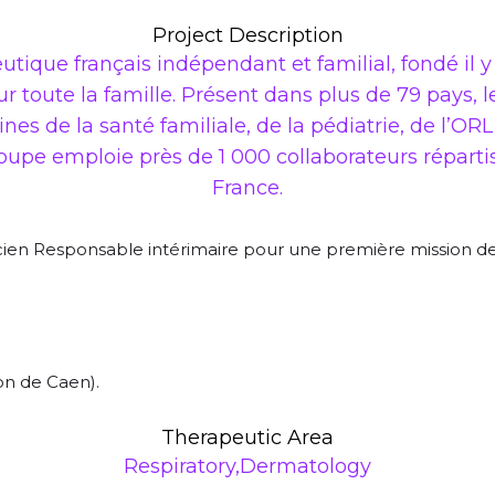
Project Description
ique français indépendant et familial, fondé il y 
ur toute la famille. Présent dans plus de 79 pays
s de la santé familiale, de la pédiatrie, de l’ORL,
pe emploie près de 1 000 collaborateurs répartis
France.
acien Responsable intérimaire pour une première mission d
ion de Caen).
Therapeutic Area
Respiratory,Dermatology